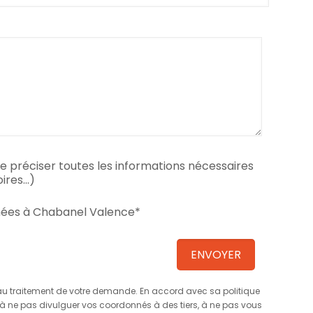
 de préciser toutes les informations nécessaires
oires…)
ées à Chabanel Valence*
au traitement de votre demande. En accord avec sa politique
 ne pas divulguer vos coordonnés à des tiers, à ne pas vous