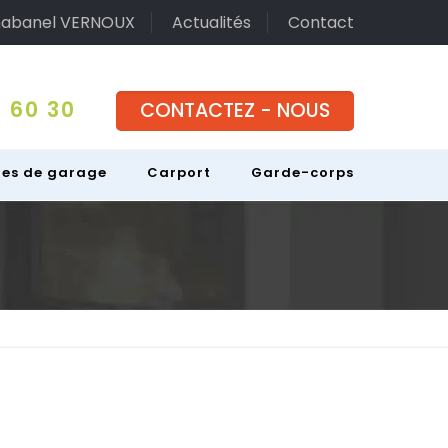
abanel VERNOUX
Actualités
Contact
 60 30
CONTACTEZ - NOUS
tes de garage
Carport
Garde-corps