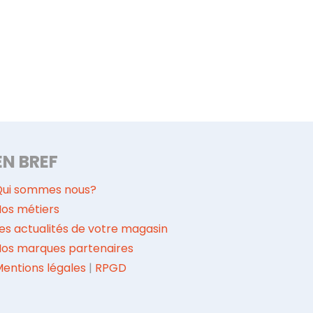
EN BREF
Qui sommes nous?
os métiers
es actualités de votre magasin
Nos marques partenaires
entions légales
|
RPGD