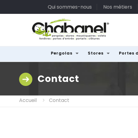
Qui sommes-nous
Nos métiers
Pergolas
Stores
Portes 
Contact
Accueil
Contact