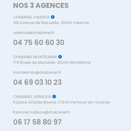
NOS 3 AGENCES
CHABANEL VALENCE
135 Avenue de Marseille, 26000 Valence
valence@chabanel.fr
04 75 60 60 30
CHABANEL MONTELIMAR
174 Route de Marseille, 26200 Montélimar
montelimar@chabanel.fr
04 69 03 10 23
CHABANEL VERNOUX
5 place Aristide Briand, 07240 Vernoux-en-Vivarais
francois.mateos@chabanel.fr
06 17 58 80 97