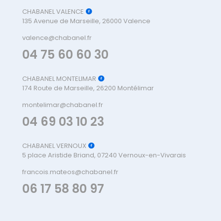
CHABANEL VALENCE
135 Avenue de Marseille, 26000 Valence
valence@chabanel.fr
04 75 60 60 30
CHABANEL MONTELIMAR
174 Route de Marseille, 26200 Montélimar
montelimar@chabanel.fr
04 69 03 10 23
CHABANEL VERNOUX
5 place Aristide Briand, 07240 Vernoux-en-Vivarais
francois.mateos@chabanel.fr
06 17 58 80 97