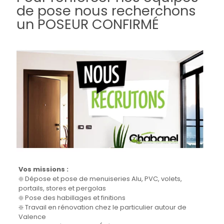
de pose nous recherchons
un POSEUR CONFIRMÉ
Vos missions :
❇️ Dépose et pose de menuiseries Alu, PVC, volets,
portails, stores et pergolas
❇️ Pose des habillages et finitions
❇️ Travail en rénovation chez le particulier autour de
Valence