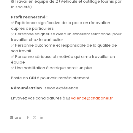
❇️ Travail en équipe de 2 (Véhicule et outillage fournis par
la société)
Profil recherché :
✅ Expérience significative de la pose en rénovation
auprès de particuliers
✅ Personne soigneuse avec un excellent relationnel pour
travailler chez le particulier
✅ Personne autonome et responsable de la qualité de
son travail
✅ Personne sérieuse et motivée qui aime travailler en
équipe
✅ Une habilitation électrique serait un plus
Poste en
CDI
à pourvoir immédiatement.
Rémunération
: selon expérience
Envoyez vos candidatures à 📧
valence@chabanel.fr
Share