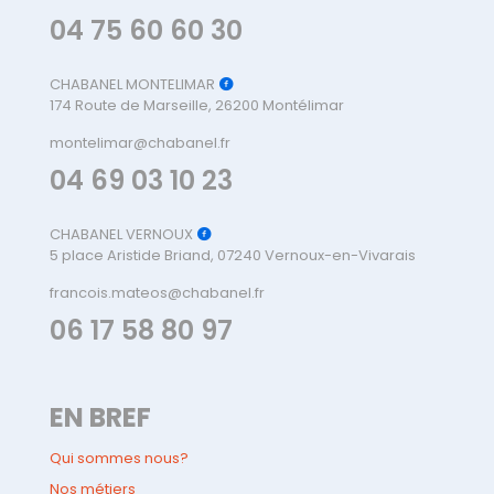
04 75 60 60 30
CHABANEL MONTELIMAR
174 Route de Marseille, 26200 Montélimar
montelimar@chabanel.fr
04 69 03 10 23
CHABANEL VERNOUX
5 place Aristide Briand, 07240 Vernoux-en-Vivarais
francois.mateos@chabanel.fr
06 17 58 80 97
EN BREF
Qui sommes nous?
Nos métiers