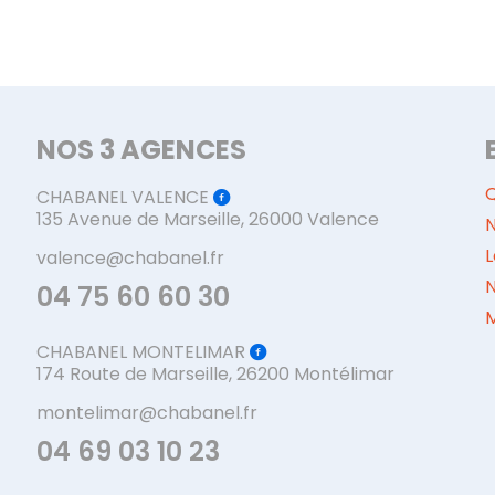
NOS 3 AGENCES
CHABANEL VALENCE
135 Avenue de Marseille, 26000 Valence
N
L
valence@chabanel.fr
04 75 60 60 30
M
CHABANEL MONTELIMAR
174 Route de Marseille, 26200 Montélimar
montelimar@chabanel.fr
04 69 03 10 23