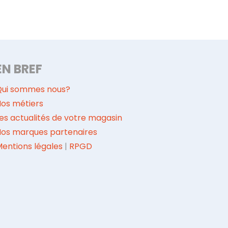
EN BREF
Qui sommes nous?
os métiers
es actualités de votre magasin
Nos marques partenaires
entions légales
|
RPGD