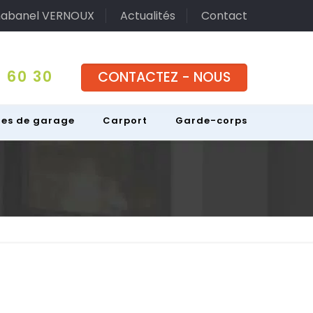
abanel VERNOUX
Actualités
Contact
 60 30
CONTACTEZ - NOUS
tes de garage
Carport
Garde-corps