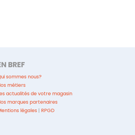
EN BREF
Qui sommes nous?
os métiers
es actualités de votre magasin
Nos marques partenaires
entions légales
|
RPGD