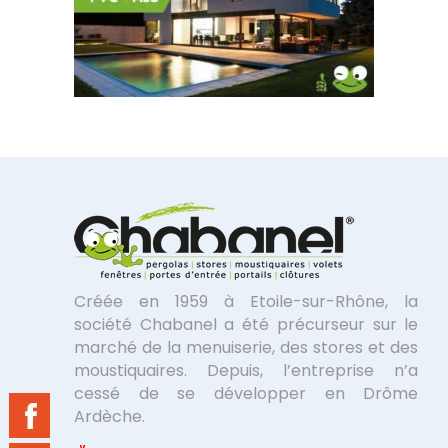
Créée en 1959 à Etoile-sur-Rhône, la
société Chabanel a été précurseur sur le
marché de la menuiserie, des stores et des
moustiquaires. Depuis, l’entreprise n’a
cessé de se développer en Drôme
Ardèche.