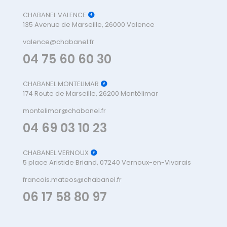
CHABANEL VALENCE
135 Avenue de Marseille, 26000 Valence
valence@chabanel.fr
04 75 60 60 30
CHABANEL MONTELIMAR
174 Route de Marseille, 26200 Montélimar
montelimar@chabanel.fr
04 69 03 10 23
CHABANEL VERNOUX
5 place Aristide Briand, 07240 Vernoux-en-Vivarais
francois.mateos@chabanel.fr
06 17 58 80 97