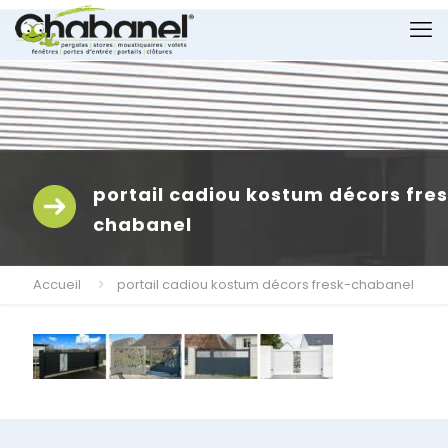
portail cadiou kostum décors fre
chabanel
Accueil
portail cadiou kostum décors fresk-chabanel