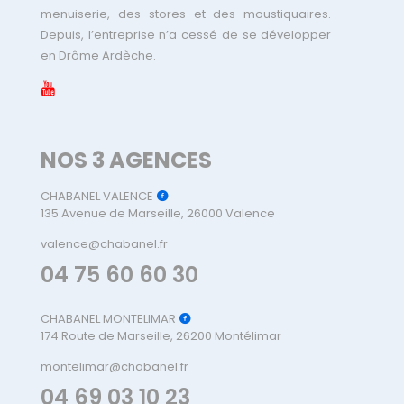
menuiserie, des stores et des moustiquaires.
Depuis, l’entreprise n’a cessé de se développer
en Drôme Ardèche.
NOS 3 AGENCES
CHABANEL VALENCE
135 Avenue de Marseille, 26000 Valence
valence@chabanel.fr
04 75 60 60 30
CHABANEL MONTELIMAR
174 Route de Marseille, 26200 Montélimar
montelimar@chabanel.fr
04 69 03 10 23