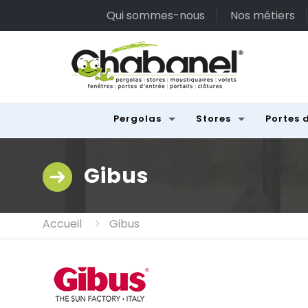
Qui sommes-nous
Nos métiers
Pergolas
Stores
Portes 
Gibus
Accueil
Gibus