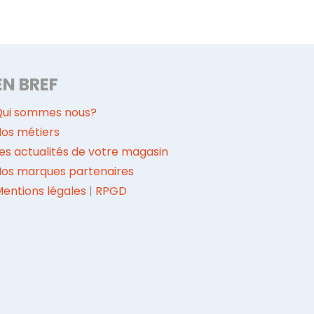
EN BREF
Qui sommes nous?
os métiers
es actualités de votre magasin
Nos marques partenaires
entions légales
|
RPGD