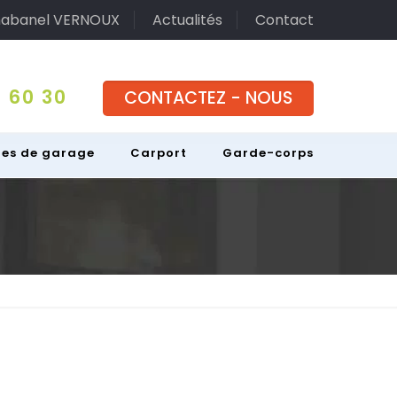
abanel VERNOUX
Actualités
Contact
 60 30
CONTACTEZ - NOUS
tes de garage
Carport
Garde-corps