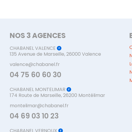
NOS 3 AGENCES
CHABANEL VALENCE
135 Avenue de Marseille, 26000 Valence
N
L
valence@chabanel.fr
04 75 60 60 30
M
CHABANEL MONTELIMAR
174 Route de Marseille, 26200 Montélimar
montelimar@chabanel.fr
04 69 03 10 23
CHABANEL VERNOUX