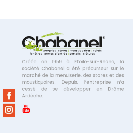
Créée en 1959 à Etoile-sur-Rhône, la
société Chabanel a été précurseur sur le
marché de la menuiserie, des stores et des
moustiquaires. Depuis, l’entreprise n’a
cessé de se développer en Drôme
Ardèche.