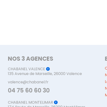
NOS 3 AGENCES
CHABANEL VALENCE
135 Avenue de Marseille, 26000 Valence
N
L
valence@chabanel.fr
04 75 60 60 30
M
CHABANEL MONTELIMAR