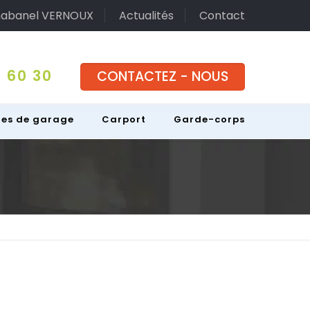
abanel VERNOUX
Actualités
Contact
 60 30
CONTACTEZ - NOUS
tes de garage
Carport
Garde-corps