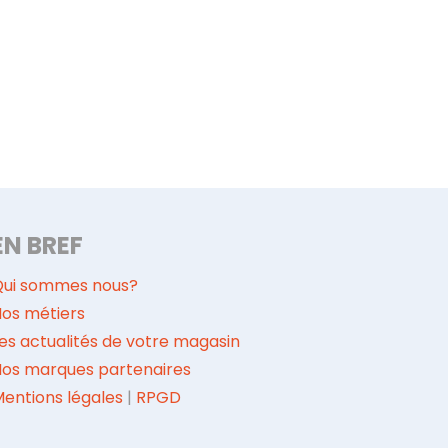
EN BREF
Qui sommes nous?
os métiers
es actualités de votre magasin
Nos marques partenaires
entions légales
|
RPGD