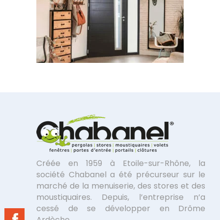
Créée en 1959 à Etoile-sur-Rhône, la
société Chabanel a été précurseur sur le
marché de la menuiserie, des stores et des
moustiquaires. Depuis, l’entreprise n’a
cessé de se développer en Drôme
Ardèche.