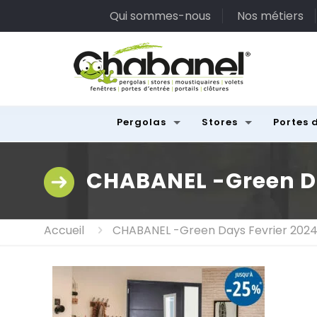
Qui sommes-nous
Nos métiers
Pergolas
Stores
Portes 
CHABANEL -Green Da
Accueil
CHABANEL -Green Days Fevrier 2024 