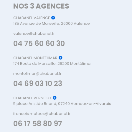
NOS 3 AGENCES
CHABANEL VALENCE
135 Avenue de Marseille, 26000 Valence
valence@chabanel.fr
04 75 60 60 30
CHABANEL MONTELIMAR
174 Route de Marseille, 26200 Montélimar
montelimar@chabanel.fr
04 69 03 10 23
CHABANEL VERNOUX
5 place Aristide Briand, 07240 Vernoux-en-Vivarais
francois.mateos@chabanel.fr
06 17 58 80 97