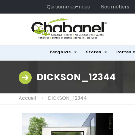
Qui sommes-nous
Nos métiers
Pergolas
Stores
Portes 
DICKSON_12344
Accueil
DICKSON_12344