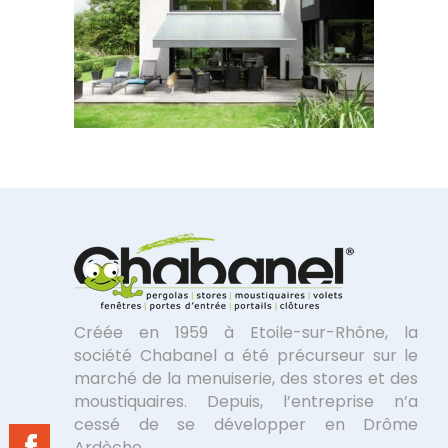
Créée en 1959 à Etoile-sur-Rhône, la
société Chabanel a été précurseur sur le
marché de la menuiserie, des stores et des
moustiquaires. Depuis, l’entreprise n’a
cessé de se développer en Drôme
Ardèche.