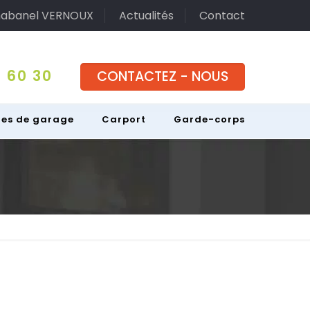
abanel VERNOUX
Actualités
Contact
 60 30
CONTACTEZ - NOUS
tes de garage
Carport
Garde-corps