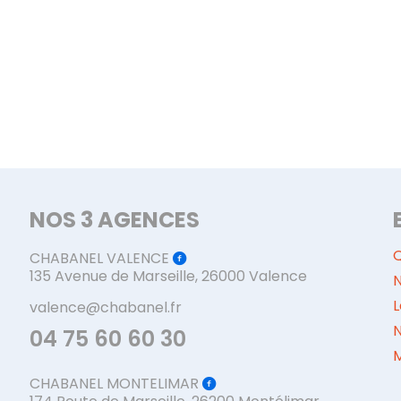
NOS 3 AGENCES
CHABANEL VALENCE
135 Avenue de Marseille, 26000 Valence
N
L
valence@chabanel.fr
04 75 60 60 30
M
CHABANEL MONTELIMAR