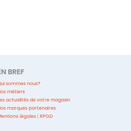
EN BREF
Qui sommes nous?
os métiers
es actualités de votre magasin
Nos marques partenaires
entions légales
|
RPGD