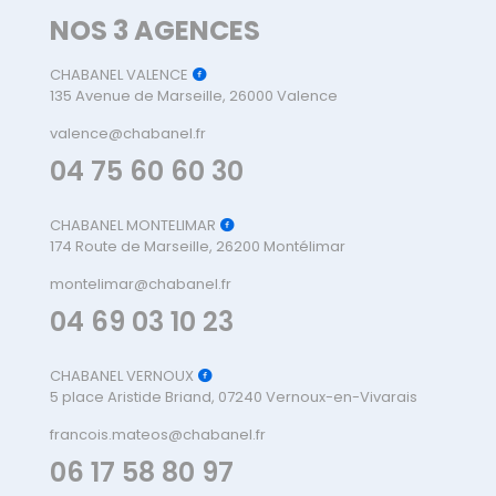
NOS 3 AGENCES
CHABANEL VALENCE
135 Avenue de Marseille, 26000 Valence
valence@chabanel.fr
04 75 60 60 30
CHABANEL MONTELIMAR
174 Route de Marseille, 26200 Montélimar
montelimar@chabanel.fr
04 69 03 10 23
CHABANEL VERNOUX
5 place Aristide Briand, 07240 Vernoux-en-Vivarais
francois.mateos@chabanel.fr
06 17 58 80 97