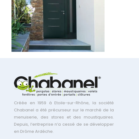
Créée en 1959 à Etoile-sur-Rhône, la société
Chabanel a été précurseur sur le marché de la
menuiserie, des stores et des moustiquaires.
Depuis, l’entreprise n’a cessé de se développer
en Drôme Ardèche.