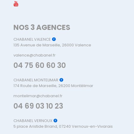
NOS 3 AGENCES
CHABANEL VALENCE
135 Avenue de Marseille, 26000 Valence
valence@chabanel.fr
04 75 60 60 30
CHABANEL MONTELIMAR
174 Route de Marseille, 26200 Montélimar
montelimar@chabanel.fr
04 69 03 10 23
CHABANEL VERNOUX
5 place Aristide Briand, 07240 Vernoux-en-Vivarais