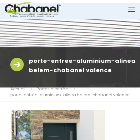
porte-entree-aluminium-alinea
belem-chabanel valence
Accueil
Portes d’entrée
porte-entree-aluminium-alinea belem-chabanel valence