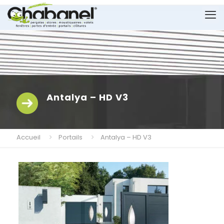
Antalya – HD V3
Accueil
Portails
Antalya – HD V3