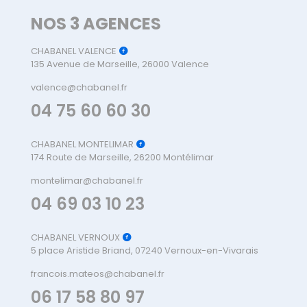
NOS 3 AGENCES
CHABANEL VALENCE
135 Avenue de Marseille, 26000 Valence
valence@chabanel.fr
04 75 60 60 30
CHABANEL MONTELIMAR
174 Route de Marseille, 26200 Montélimar
montelimar@chabanel.fr
04 69 03 10 23
CHABANEL VERNOUX
5 place Aristide Briand, 07240 Vernoux-en-Vivarais
francois.mateos@chabanel.fr
06 17 58 80 97