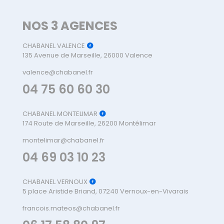
NOS 3 AGENCES
CHABANEL VALENCE
135 Avenue de Marseille, 26000 Valence
valence@chabanel.fr
04 75 60 60 30
CHABANEL MONTELIMAR
174 Route de Marseille, 26200 Montélimar
montelimar@chabanel.fr
04 69 03 10 23
CHABANEL VERNOUX
5 place Aristide Briand, 07240 Vernoux-en-Vivarais
francois.mateos@chabanel.fr