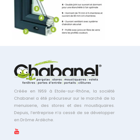
Créée en 1959 à Etoile-sur-Rhône, la société
Chabanel a été précurseur sur le marché de la
menuiserie, des stores et des moustiquaires.
Depuis, l’entreprise n’a cessé de se développer
en Drôme Ardèche.