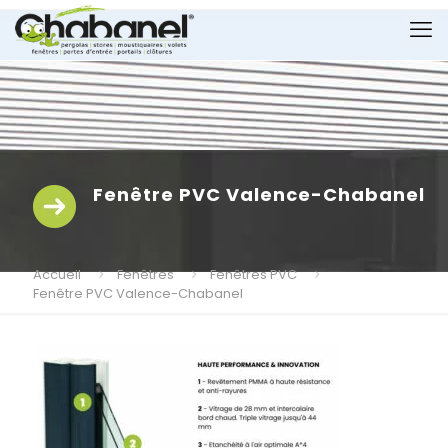
Fenêtre PVC Valence-Chabanel
Accueil
Fenêtres
Fenêtres PVC
Fenêtre PVC Valence-Chabanel