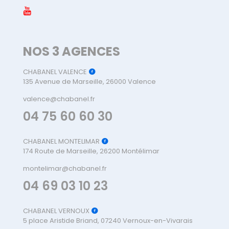
NOS 3 AGENCES
CHABANEL VALENCE
135 Avenue de Marseille, 26000 Valence
valence@chabanel.fr
04 75 60 60 30
CHABANEL MONTELIMAR
174 Route de Marseille, 26200 Montélimar
montelimar@chabanel.fr
04 69 03 10 23
CHABANEL VERNOUX
5 place Aristide Briand, 07240 Vernoux-en-Vivarais