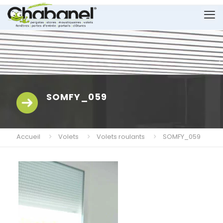
SOMFY_059
Accueil
Volets
Volets roulants
SOMFY_059