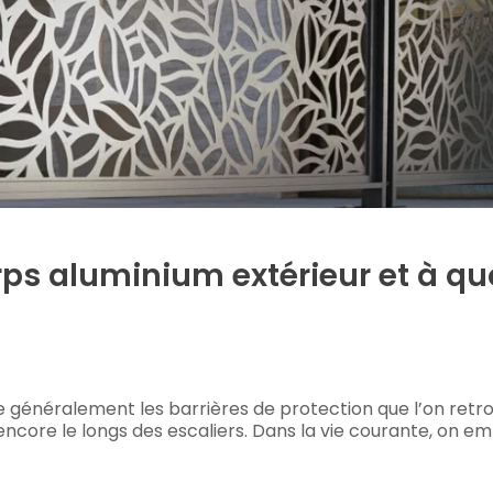
ps aluminium extérieur et à qu
 généralement les barrières de protection que l’on retro
ncore le longs des escaliers. Dans la vie courante, on em