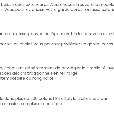
 balustrades extérieures. Ainsi chacun trouvera le modèle
s. Vous pourrez choisir votre garde corps terrasse exteri
 à remplissage, avec de légers motifs laser si vous avez
mbarras du choix ! Vous pourrez privilégier un garde-corps 
, il convient généralement de privilégier la simplicité, av
t des décors traditionnels en fer forgé
emporalité ou l’originalité !
e dans plus de 200 coloris ! En effet, le traitement par
u classique au plus excentrique :