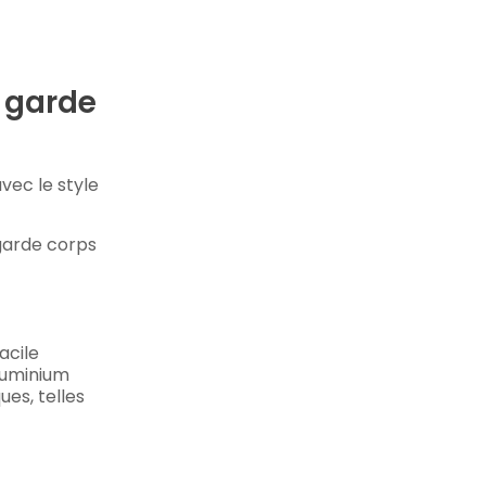
 garde
vec le style
 garde corps
acile
aluminium
ues, telles