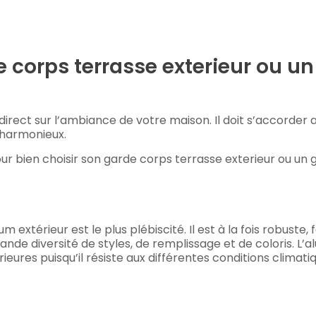
corps terrasse exterieur ou un
rect sur l’ambiance de votre maison. Il doit s’accorder a
 harmonieux.
our bien choisir son garde corps terrasse exterieur ou un
extérieur est le plus plébiscité. Il est à la fois robuste, f
grande diversité de styles, de remplissage et de coloris. L’
ures puisqu’il résiste aux différentes conditions climatiq