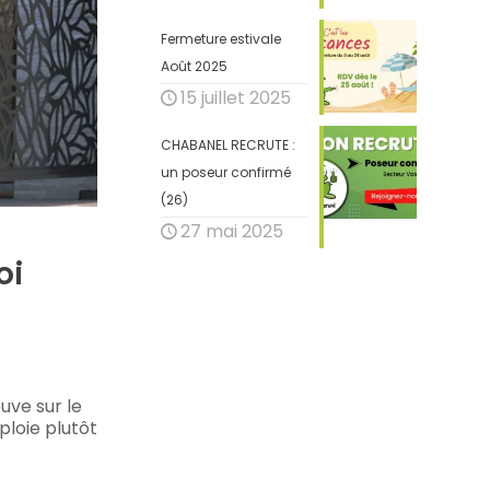
Fermeture estivale
Août 2025
15 juillet 2025
CHABANEL RECRUTE :
un poseur confirmé
(26)
27 mai 2025
oi
uve sur le
ploie plutôt