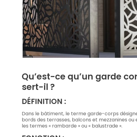
Qu’est-ce qu’un garde cor
sert-il ?
DÉFINITION :
Dans le bâtiment, le terme garde-corps désigne
bords des terrasses, balcons et mezzanines ou e
les termes « rambarde » ou « balustrade ».