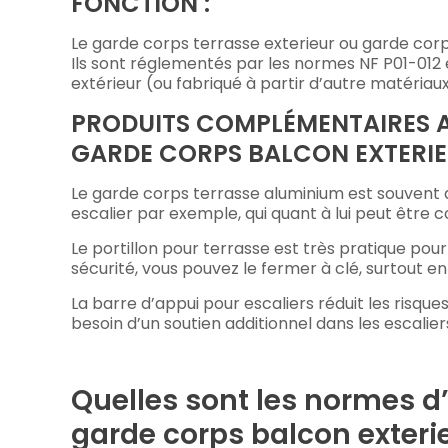
FONCTION :
Le garde corps terrasse exterieur ou garde cor
Ils sont réglementés par les normes NF P01-012 e
extérieur (ou fabriqué à partir d’autre matériau
PRODUITS COMPLÉMENTAIRES A
GARDE CORPS BALCON EXTERI
Le garde corps terrasse aluminium est souvent 
escalier par exemple, qui quant à lui peut être 
Le portillon pour terrasse est très pratique pour
sécurité, vous pouvez le fermer à clé, surtout 
La barre d’appui pour escaliers réduit les risq
besoin d’un soutien additionnel dans les escali
Quelles sont les normes d’
garde corps balcon exterie