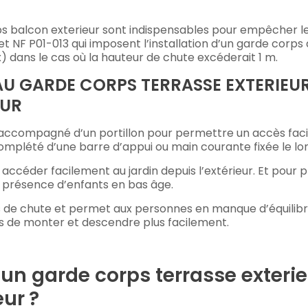
ps balcon exterieur sont indispensables pour empêcher le
t NF P01-013 qui imposent l’installation d’un garde corps
x) dans le cas où la hauteur de chute excéderait 1 m.
U GARDE CORPS TERRASSE EXTERIEU
EUR
accompagné d’un portillon pour permettre un accès faci
complété d’une barre d’appui ou main courante fixée le lo
 accéder facilement au jardin depuis l’extérieur. Et pour p
en présence d’enfants en bas âge.
ues de chute et permet aux personnes en manque d’équilib
ers de monter et descendre plus facilement.
un garde corps terrasse exteri
ur ?