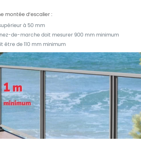
e montée d’escalier :
 supérieur à 50 mm
 du nez-de-marche doit mesurer 900 mm minimum
oit être de 110 mm minimum