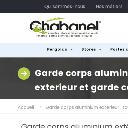
Qui sommes-nous
Nos métiers
Pergolas
Stores
Portes 
Garde corps alumini
exterieur et garde 
Accueil
Garde corps aluminium extérieur : to
Garde corps aluminium extér