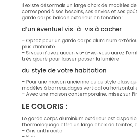
il existe désormais un large choix de modèles de
correspond à ses besoins, ses envies et ses goût
garde corps balcon exterieur en fonction :
d’un éventuel vis-à-vis à cacher
– Optez pour un garde corps aluminium extérieur
plus d’intimité
– Si vous n’avez aucun vis-à-vis, vous aurez l’e
très ajouré pour laisser passer la lumière
du style de votre habitation
– Pour une maison ancienne ou au style classique
modèles à barreaudages vertical ou horizontal e
– Avec une maison contemporaine, misez sur l’int
LE COLORIS :
Le garde corps aluminium extérieur est disponibl
thermolaquage offre un large choix de teintes, d
– Gris anthracite
– Noir