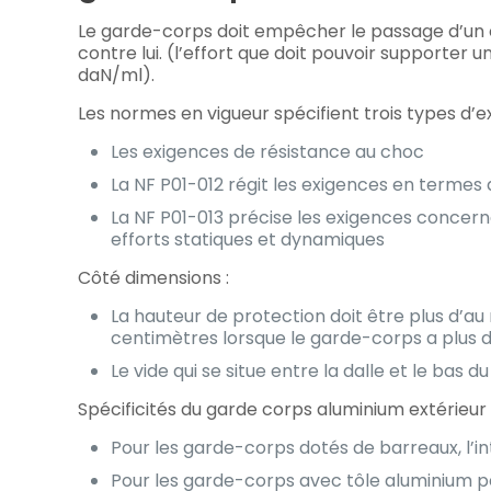
Le garde-corps doit empêcher le passage d’un 
contre lui. (l’effort que doit pouvoir supporter u
daN/ml).
Les normes en vigueur spécifient trois types d’e
Les exigences de résistance au choc
La NF P01-012 régit les exigences en terme
La NF P01-013 précise les exigences concerna
efforts statiques et dynamiques
Côté dimensions :
La hauteur de protection doit être plus d’a
centimètres lorsque le garde-corps a plus 
Le vide qui se situe entre la dalle et le bas 
Spécificités du garde corps aluminium extérieur 
Pour les garde-corps dotés de barreaux, l’i
Pour les garde-corps avec tôle aluminium p